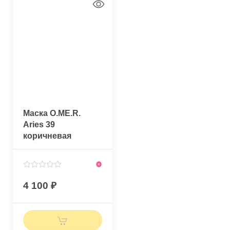
Маска O.ME.R.
Aries 39
коричневая
4 100