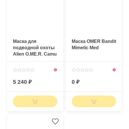
Маска для
Маска OMER Bandit
подводной охоты
Mimetic Med
Alien O.ME.R. Camu
3D
5 240
0