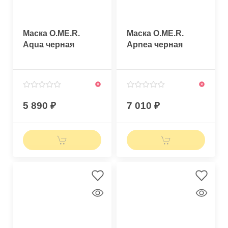
Маска O.ME.R.
Маска O.ME.R.
Aqua черная
Apnea черная
5 890
7 010