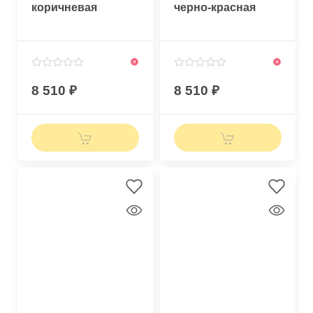
коричневая
черно-красная
8 510
8 510