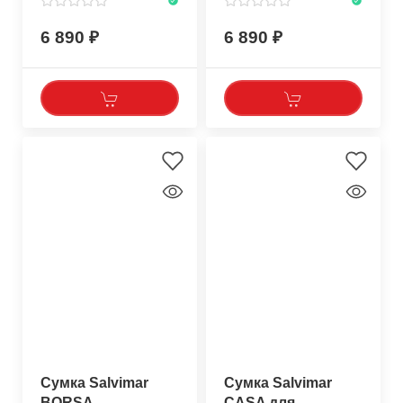
6 890
6 890
Сумка Salvimar
Сумка Salvimar
BORSA
CASA для