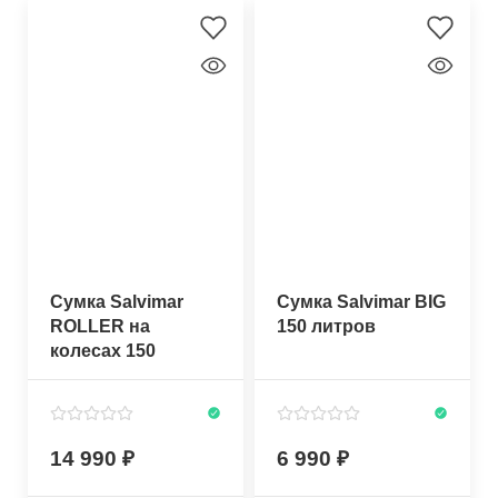
Сумка Salvimar
Сумка Salvimar BIG
ROLLER на
150 литров
колесах 150
литров
14 990
6 990