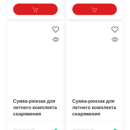
Сумка-рюкзак для
Сумка-рюкзак для
летнего комплекта
летнего комплекта
снаряжения
снаряжения
Salvimar Krypsis
Salvimar Kryptonite