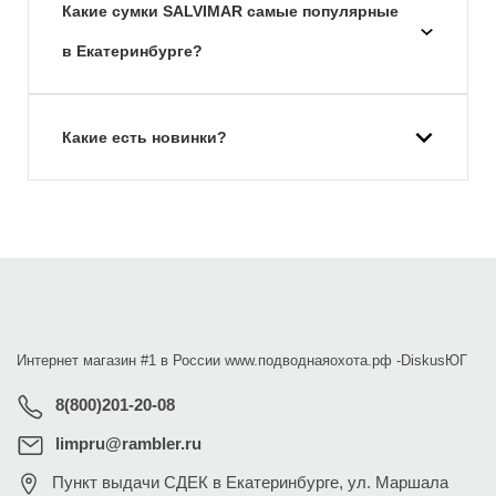
Какие сумки SALVIMAR самые популярные
в Екатеринбурге?
Какие есть новинки?
Интернет магазин #1 в России www.подводнаяохота.рф -
DiskusЮГ
8(800)201-20-08
limpru@rambler.ru
Пункт выдачи СДЕК в Екатеринбурге
,
ул. Маршала