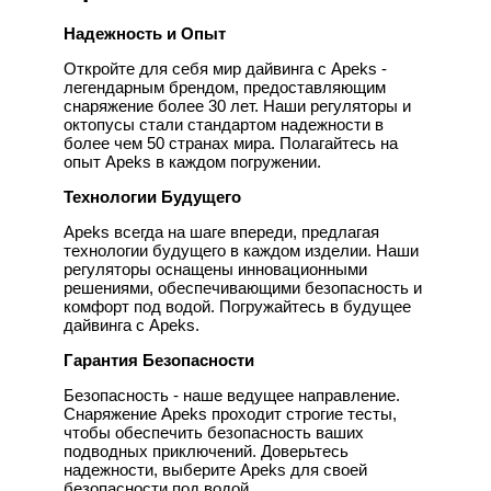
Надежность и Опыт
Откройте для себя мир дайвинга с Apeks -
легендарным брендом, предоставляющим
снаряжение более 30 лет. Наши регуляторы и
октопусы стали стандартом надежности в
более чем 50 странах мира. Полагайтесь на
опыт Apeks в каждом погружении.
Технологии Будущего
Apeks всегда на шаге впереди, предлагая
технологии будущего в каждом изделии. Наши
регуляторы оснащены инновационными
решениями, обеспечивающими безопасность и
комфорт под водой. Погружайтесь в будущее
дайвинга с Apeks.
Гарантия Безопасности
Безопасность - наше ведущее направление.
Снаряжение Apeks проходит строгие тесты,
чтобы обеспечить безопасность ваших
подводных приключений. Доверьтесь
надежности, выберите Apeks для своей
безопасности под водой.