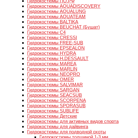
Гидрокостюмы ПО.РФ
Гидрокостюмы AQUADISCOVERY
Гидрокостюмы AQUALUNG
Гидрокостюмы AQUATEAM
Гидрокостюмы BALTIKA
Гидрокостюмы BEUCHAT (Бушат)
Гидрокостюмы C4
Гидрокостюмы CRESSI
Гидрокостюмы FREE-SUB
Гидрокостюмы EPSEALON
Гидрокостюмы HYDRA
Гидрокостюмы H.DESSAULT
Гидрокостюмы MAREA
Гидрокостюмы MARLIN
Гидрокостюмы NEOPRO
Гидрокостюмы OMER
Гидрокостюмы SALVIMAR
Гидрокостюмы SARGAN
Гидрокостюмы SEACSUB
Гидрокостюмы SCORPENA
Гидрокостюмы SPORASUB
Гидрокостюмы SUBLIFE
Гидрокостюмы Детские
Гидрокостюмы для активных видов спорта
Гидрокостюмы для дайвинга
Гидрокостюмы для подводной охоты
Гидрокостюмы толщиной 1-3 мм