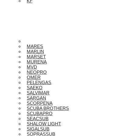
KF
MARES
MARLIN
MARSET
MURENA
MVD
NEOPRO
OMER
PELENGAS
SAEKO
SALVIMAR
SARGAN
SCORPENA
SCUBA BROTHERS
SCUBAPRO
SEACSUB
SHALOW LIGHT
SIGALSUB
SOPRASSUB