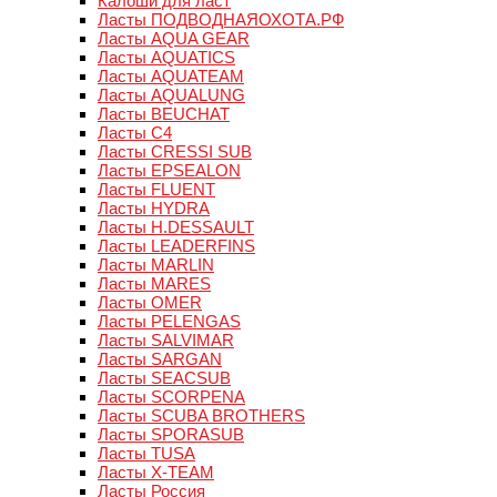
Калоши для ласт
Ласты ПОДВОДНАЯОХОТА.РФ
Ласты AQUA GEAR
Ласты AQUATICS
Ласты AQUATEAM
Ласты AQUALUNG
Ласты BEUCHAT
Ласты C4
Ласты CRESSI SUB
Ласты EPSEALON
Ласты FLUENT
Ласты HYDRA
Ласты H.DESSAULT
Ласты LEADERFINS
Ласты MARLIN
Ласты MARES
Ласты OMER
Ласты PELENGAS
Ласты SALVIMAR
Ласты SARGAN
Ласты SEACSUB
Ласты SCORPENA
Ласты SCUBA BROTHERS
Ласты SPORASUB
Ласты TUSA
Ласты X-TEAM
Ласты Россия