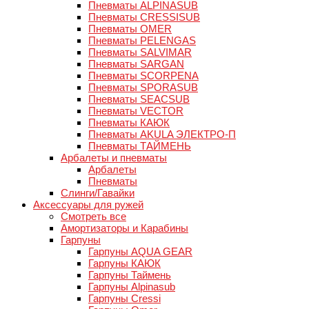
Пневматы ALPINASUB
Пневматы CRESSISUB
Пневматы OMER
Пневматы PELENGAS
Пневматы SALVIMAR
Пневматы SARGAN
Пневматы SCORPENA
Пневматы SPORASUB
Пневматы SEACSUB
Пневматы VECTOR
Пневматы КАЮК
Пневматы AKULA ЭЛЕКТРО-П
Пневматы ТАЙМЕНЬ
Арбалеты и пневматы
Арбалеты
Пневматы
Слинги/Гавайки
Аксессуары для ружей
Смотреть все
Амортизаторы и Карабины
Гарпуны
Гарпуны AQUA GEAR
Гарпуны КАЮК
Гарпуны Таймень
Гарпуны Alpinasub
Гарпуны Cressi