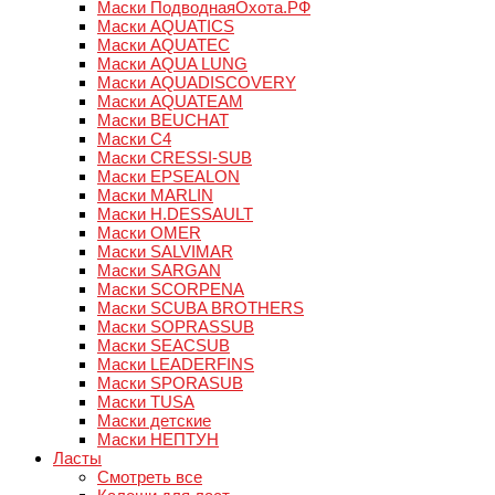
Маски ПодводнаяОхота.РФ
Маски AQUATICS
Маски AQUATEC
Маски AQUA LUNG
Маски AQUADISCOVERY
Маски AQUATEAM
Маски BEUCHAT
Маски C4
Маски CRESSI-SUB
Маски EPSEALON
Маски MARLIN
Маски H.DESSAULT
Маски OMER
Маски SALVIMAR
Маски SARGAN
Маски SCORPENA
Маски SCUBA BROTHERS
Маски SOPRASSUB
Маски SEACSUB
Маски LEADERFINS
Маски SPORASUB
Маски TUSA
Маски детские
Маски НЕПТУН
Ласты
Смотреть все