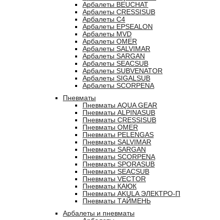
Арбалеты BEUCHAT
Арбалеты CRESSISUB
Арбалеты C4
Арбалеты EPSEALON
Арбалеты MVD
Арбалеты OMER
Арбалеты SALVIMAR
Арбалеты SARGAN
Арбалеты SEACSUB
Арбалеты SUBVENATOR
Арбалеты SIGALSUB
Арбалеты SCORPENA
Пневматы
Пневматы AQUA GEAR
Пневматы ALPINASUB
Пневматы CRESSISUB
Пневматы OMER
Пневматы PELENGAS
Пневматы SALVIMAR
Пневматы SARGAN
Пневматы SCORPENA
Пневматы SPORASUB
Пневматы SEACSUB
Пневматы VECTOR
Пневматы КАЮК
Пневматы AKULA ЭЛЕКТРО-П
Пневматы ТАЙМЕНЬ
Арбалеты и пневматы