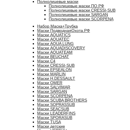
Полнолицевые маски
Полнолицевые маски ПО.РФ
Полнолицевые маски CRESSI-SUB
Полнолицевые маски SARGAN
Полнолицевые маски SCORPENA
Набор Маска+Трубка
Маски ПодводнаяОхота.РФ
Маски AQUATICS
Маски AQUATEC
Маски AQUA LUNG
Маски AQUADISCOVERY
Маски AQUATEAM
Маски BEUCHAT
Маски C4
Маски CRESSI-SUB
Маски EPSEALON
Маски MARLIN
Маски H.DESSAULT
Маски OMER
Маски SALVIMAR
Маски SARGAN
Маски SCORPENA
Маски SCUBA BROTHERS
Маски SOPRASSUB
Маски SEACSUB
Маски LEADERFINS
Маски SPORASUB
Маски TUSA
Маски детские