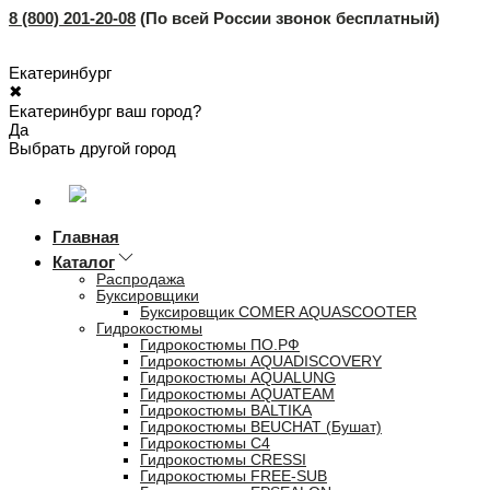
8 (800) 201-20-08
(По всей России звонок бесплатный)
Екатеринбург
✖
Екатеринбург ваш город?
Да
Выбрать другой город
Главная
Каталог
Распродажа
Буксировщики
Буксировщик COMER AQUASCOOTER
Гидрокостюмы
Гидрокостюмы ПО.РФ
Гидрокостюмы AQUADISCOVERY
Гидрокостюмы AQUALUNG
Гидрокостюмы AQUATEAM
Гидрокостюмы BALTIKA
Гидрокостюмы BEUCHAT (Бушат)
Гидрокостюмы C4
Гидрокостюмы CRESSI
Гидрокостюмы FREE-SUB