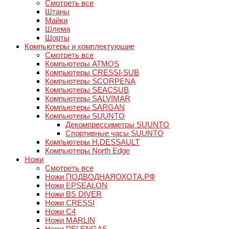
Смотреть все
Штаны
Майки
Шлема
Шорты
Компьютеры и комплектующие
Смотреть все
Компьютеры ATMOS
Компьютеры CRESSI-SUB
Компьютеры SCORPENA
Компьютеры SEACSUB
Компьютеры SALVIMAR
Компьютеры SARGAN
Компьютеры SUUNTO
Декомпрессиметры SUUNTO
Спортивные часы SUUNTO
Компьютеры H.DESSAULT
Компьютеры North Edge
Ножи
Смотреть все
Ножи ПОДВОДНАЯОХОТА.РФ
Ножи EPSEALON
Ножи BS DIVER
Ножи CRESSI
Ножи C4
Ножи MARLIN
Ножи PELENGAS