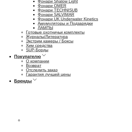
Фонари Shalow Light
Фонари OMER
Фонари TECHNISUB
Фонари SALVIMAR
Фонари UK Underwater Kinetics
Аккумуляторы и Подзарядки
ЛАМПЫ
Готовые охотничьи комплекты
Журналы/Литература
Экстрим камеры / Боксы
Хим средства
SUP-Борды
Покупателю
О компании
Возврат
Отследить заказ
Гарантия лучшей цены
Бренды