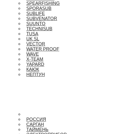
SPEARFISHING
SPORASUB
SUBLIFE
SUBVENATOR
SUUNTO
TECHNISUB
TUSA
UK SL
VECTOR
WATER PROOF
WAVE
X-TEAM
YAPARD
КАЮК
НЕПТУН
РОССИЯ
САРГАН
ТАЙМЕНЬ