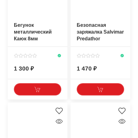
Бегунок
Безопасная
металлический
заряжалка Salvimar
Каюк 8мм
Predathor
1 300
1 470