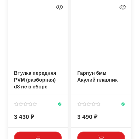
Втулка передняя
Гарпун 6мм
PVM (разборная)
Акулий плавник
d8 не в сборе
3 430
3 490