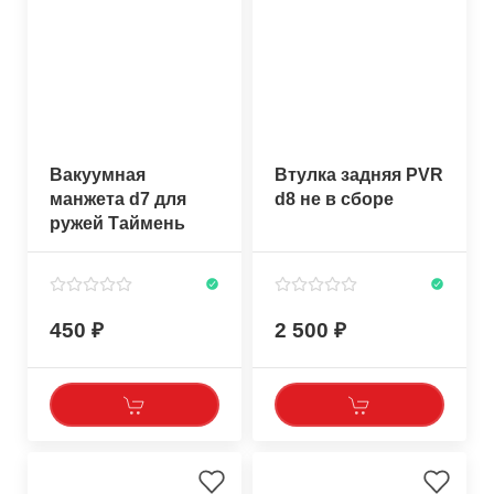
Вакуумная
Втулка задняя PVR
манжета d7 для
d8 не в сборе
ружей Таймень
450
2 500