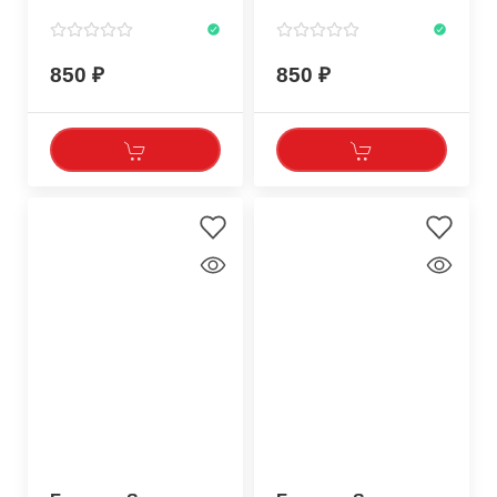
850
850