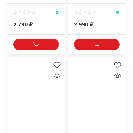
2 790
2 990