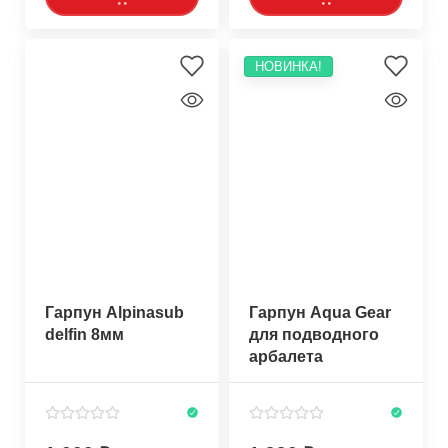
НОВИНКА!
Гарпун Alpinasub
Гарпун Aqua Gear
delfin 8мм
для подводного
арбалета