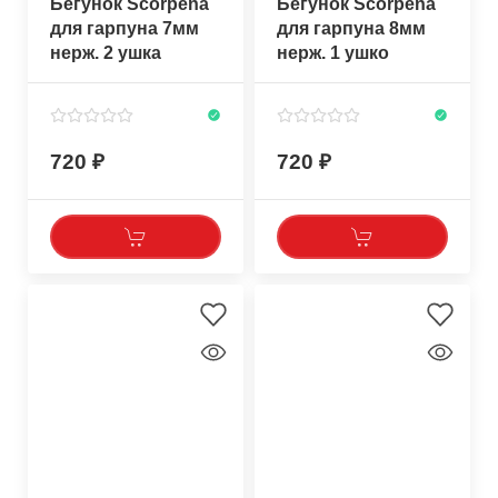
Бегунок Scorpena
Бегунок Scorpena
для гарпуна 7мм
для гарпуна 8мм
нерж. 2 ушка
нерж. 1 ушко
720
720