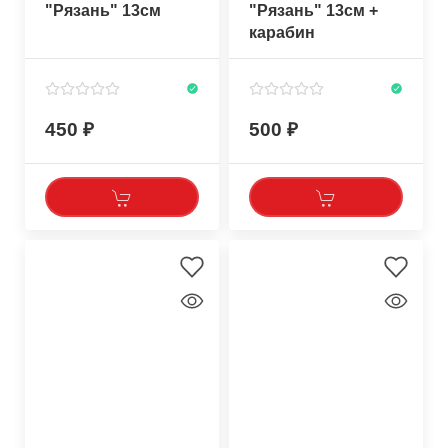
"Рязань" 13см
"Рязань" 13см +
карабин
450
500