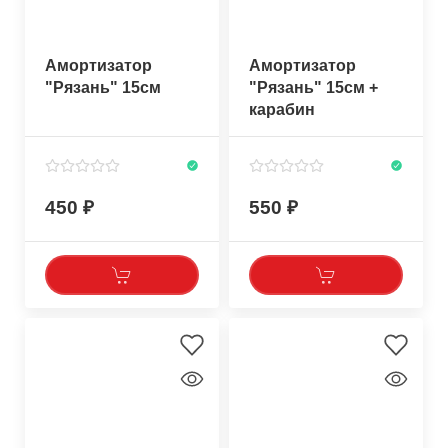
Амортизатор
Амортизатор
"Рязань" 15см
"Рязань" 15см +
карабин
450
550