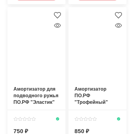
Амортизатор для
Амортизатор
подводного ружья
ПО.РФ
ПО.РФ "Эластик"
"Трофейный"
Булавка
750
850