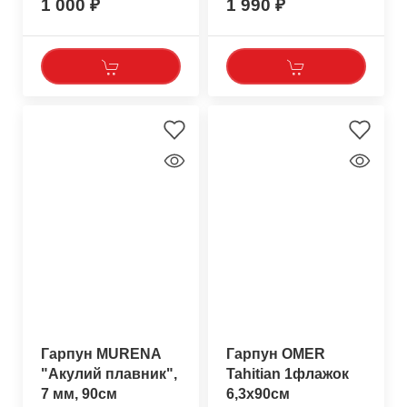
1 000
1 990
Гарпун MURENA
Гарпун OMER
"Акулий плавник",
Tahitian 1флажок
7 мм, 90см
6,3x90см