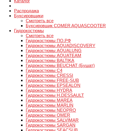
Каталог
Распродажа
Буксировщики
Смотреть все
Буксировщик COMER AQUASCOOTER
Гидрокостюмы
Смотреть все
Гидрокостюмы ПО.РФ
Гидрокостюмы AQUADISCOVERY
Гидрокостюмы AQUALUNG
Гидрокостюмы AQUATEAM
Гидрокостюмы BALTIKA
Гидрокостюмы BEUCHAT (Бушат)
Гидрокостюмы C4
Гидрокостюмы CRESSI
Гидрокостюмы FREE-SUB
Гидрокостюмы EPSEALON
Гидрокостюмы HYDRA
Гидрокостюмы H.DESSAULT
Гидрокостюмы MAREA
Гидрокостюмы MARLIN
Гидрокостюмы NEOPRO
Гидрокостюмы OMER
Гидрокостюмы SALVIMAR
Гидрокостюмы SARGAN
Гидрокостюмы SEACSUB