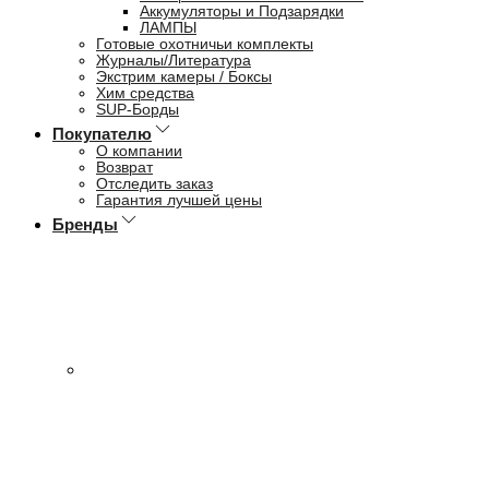
Аккумуляторы и Подзарядки
ЛАМПЫ
Готовые охотничьи комплекты
Журналы/Литература
Экстрим камеры / Боксы
Хим средства
SUP-Борды
Покупателю
О компании
Возврат
Отследить заказ
Гарантия лучшей цены
Бренды