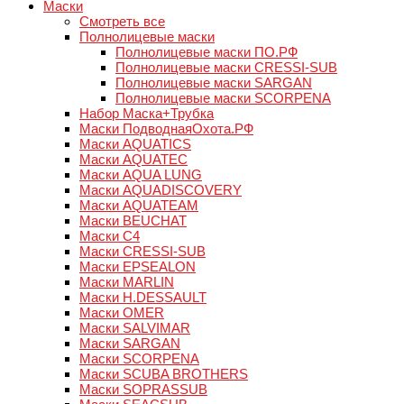
Маски
Смотреть все
Полнолицевые маски
Полнолицевые маски ПО.РФ
Полнолицевые маски CRESSI-SUB
Полнолицевые маски SARGAN
Полнолицевые маски SCORPENA
Набор Маска+Трубка
Маски ПодводнаяОхота.РФ
Маски AQUATICS
Маски AQUATEC
Маски AQUA LUNG
Маски AQUADISCOVERY
Маски AQUATEAM
Маски BEUCHAT
Маски C4
Маски CRESSI-SUB
Маски EPSEALON
Маски MARLIN
Маски H.DESSAULT
Маски OMER
Маски SALVIMAR
Маски SARGAN
Маски SCORPENA
Маски SCUBA BROTHERS
Маски SOPRASSUB