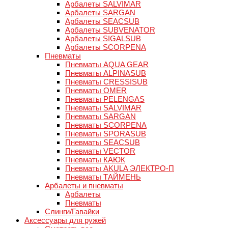
Арбалеты SALVIMAR
Арбалеты SARGAN
Арбалеты SEACSUB
Арбалеты SUBVENATOR
Арбалеты SIGALSUB
Арбалеты SCORPENA
Пневматы
Пневматы AQUA GEAR
Пневматы ALPINASUB
Пневматы CRESSISUB
Пневматы OMER
Пневматы PELENGAS
Пневматы SALVIMAR
Пневматы SARGAN
Пневматы SCORPENA
Пневматы SPORASUB
Пневматы SEACSUB
Пневматы VECTOR
Пневматы КАЮК
Пневматы AKULA ЭЛЕКТРО-П
Пневматы ТАЙМЕНЬ
Арбалеты и пневматы
Арбалеты
Пневматы
Слинги/Гавайки
Аксессуары для ружей