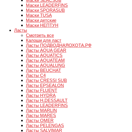
Маски SEACSUB
Маски LEADERFINS
Маски SPORASUB
Маски TUSA
Маски детские
Маски НЕПТУН
Ласты
Смотреть все
Калоши для ласт
Ласты ПОДВОДНАЯОХОТА.РФ
Ласты AQUA GEAR
Ласты AQUATICS
Ласты AQUATEAM
Ласты AQUALUNG
Ласты BEUCHAT
Ласты C4
Ласты CRESSI SUB
Ласты EPSEALON
Ласты FLUENT
Ласты HYDRA
Ласты H.DESSAULT
Ласты LEADERFINS
Ласты MARLIN
Ласты MARES
Ласты OMER
Ласты PELENGAS
Ласты SALVIMAR