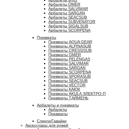
Арбалеты MVD
Арбалеты OMER
Арбалеты SALVIMAR
Арбалеты SARGAN
Арбалеты SEACSUB
Арбалеты SUBVENATOR
Арбалеты SIGALSUB
Арбалеты SCORPENA
Пневматы
Пневматы AQUA GEAR
Пневматы ALPINASUB
Пневматы CRESSISUB
Пневматы OMER
Пневматы PELENGAS
Пневматы SALVIMAR
Пневматы SARGAN
Пневматы SCORPENA
Пневматы SPORASUB
Пневматы SEACSUB
Пневматы VECTOR
Пневматы КАЮК
Пневматы AKULA ЭЛЕКТРО-П
Пневматы ТАЙМЕНЬ
Арбалеты и пневматы
Арбалеты
Пневматы
Слинги/Гавайки
Аксессуары для ружей