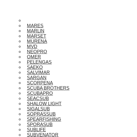
MARES
MARLIN
MARSET
MURENA
MVD
NEOPRO
OMER
PELENGAS
SAEKO
SALVIMAR
SARGAN
SCORPENA
SCUBA BROTHERS
SCUBAPRO
SEACSUB
SHALOW LIGHT
SIGALSUB
SOPRASSUB
SPEARFISHING
SPORASUB
SUBLIFE
SUBVENATOR