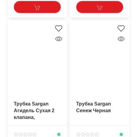
Трубка Sargan
Трубка Sargan
Агидель Сухая 2
Сенеж Черная
клапана,
прозрачный/ярко-
синий силикон