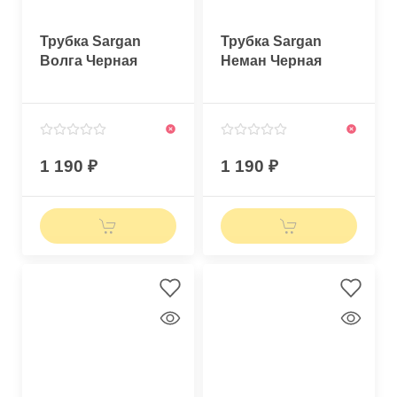
Трубка Sargan
Трубка Sargan
Волга Черная
Неман Черная
1 190
1 190