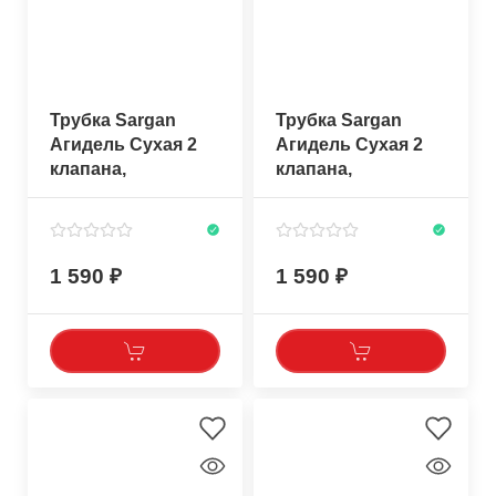
Трубка Sargan
Трубка Sargan
Агидель Сухая 2
Агидель Сухая 2
клапана,
клапана,
прозрачный/синий
прозрачный/
силикон
темно-зеленый
силикон
1 590
1 590