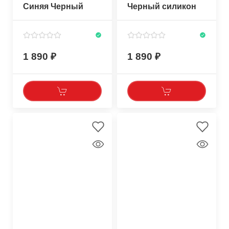
Синяя Черный
Черный силикон
силикон Черный
Черный верх
верх
1 890
1 890