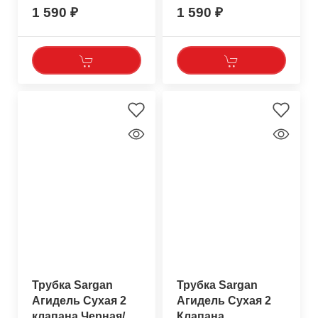
1 590
1 590
Трубка Sargan
Трубка Sargan
Агидель Сухая 2
Агидель Сухая 2
клапана Черная/
Клапана,