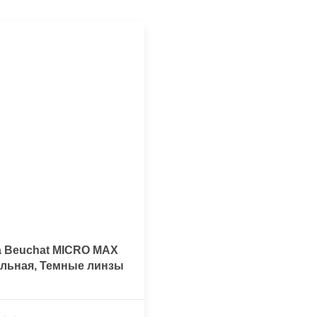
а Beuchat MICRO MAX
альная, Темные линзы