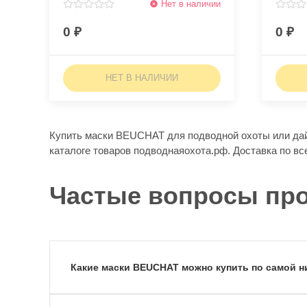
Нет в наличии
0
0
НЕТ В НАЛИЧИИ
Купить маски BEUCHAT для подводной охоты или дайв
каталоге товаров подводнаяохота.рф. Доставка по вс
Частые вопросы пр
Какие маски BEUCHAT можно купить по самой н