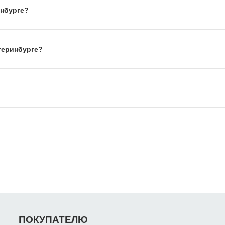
инбурге?
теринбурге?
ПОКУПАТЕЛЮ