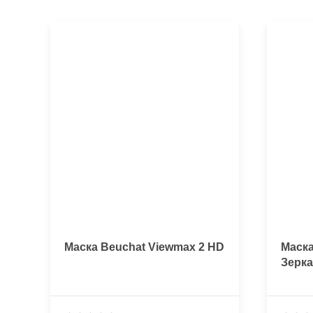
Маска Beuchat Viewmax 2 HD
Маск
Зерк