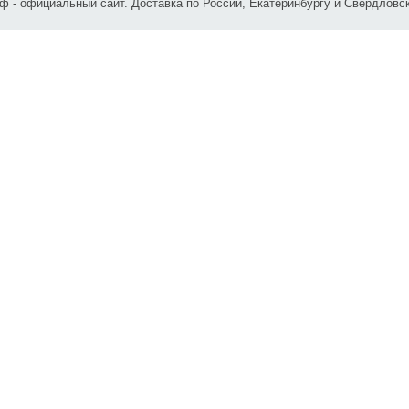
 - официальный сайт. Доставка по России, Екатеринбургу и Свердловск