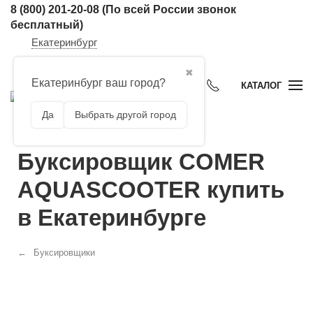
8 (800) 201-20-08
(По всей России звонок
бесплатный)
Екатеринбург
✖
Екатеринбург ваш город?
КАТАЛОГ
Да
Выбрать другой город
Буксировщик COMER
AQUASCOOTER купить
в Екатеринбурге
Буксировщики