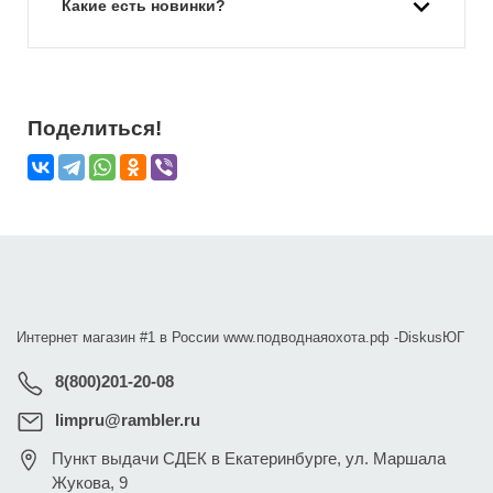
Какие есть новинки?
Поделиться!
Интернет магазин #1 в России www.подводнаяохота.рф -
DiskusЮГ
8(800)201-20-08
limpru@rambler.ru
Пункт выдачи СДЕК в Екатеринбурге
,
ул. Маршала
Жукова, 9