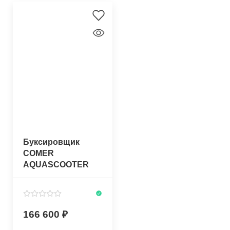
Буксировщик
COMER
AQUASCOOTER
SUPERMAGNUM
AS650, 2.4 л.с.
166 600