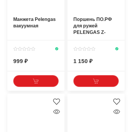
Манжета Pelengas
Поршень ПО.РФ
вакуумная
для ружей
PELENGAS Z-
LINKA (11мм)
999
1 150