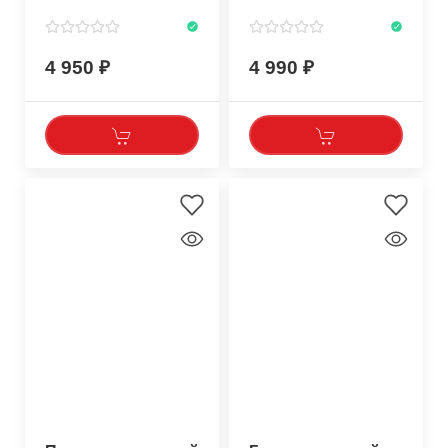
4 950
4 990