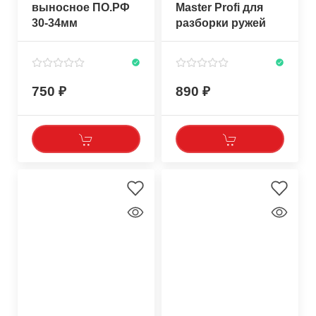
выносное ПО.РФ
Master Profi для
30-34мм
разборки ружей
Pelengas
750
890