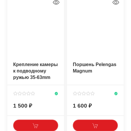
Крепление камеры
Поршень Pelengas
к подводному
Magnum
ружью 35-63mm
1 500
1 600