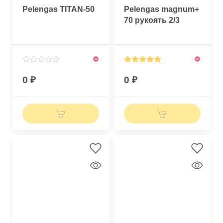
Pelengas TITAN-50
Pelengas magnum+
70 рукоять 2/3
0
0