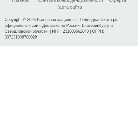
Главная
Политика конфиденциальности
Оферта
Карта сайта
Copyright © 2026 Все права защищены. ПодводнаяОхота.рф -
официальный сайт. Доставка по России, Екатеринбургу и
Свердловской области. | ИНН: 231000662040 | ОГРН:
307231008700028
Карта проезда