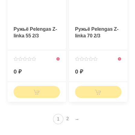
Ружьё Pelengas Z-
Ружьё Pelengas Z-
linka 55 2/3
linka 70 2/3
0
0
2
→
1