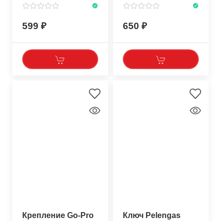
599
650
Крепление Go-Pro
Ключ Pelengas