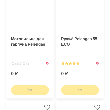
Мотовильце для
Ружьё Pelengas 55
гарпуна Pelengas
ECO
0
0