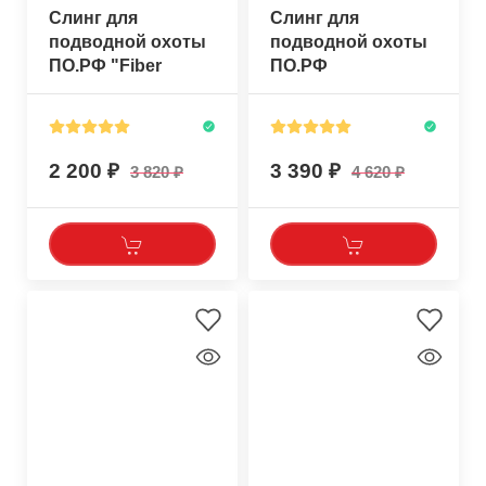
Слинг для
Слинг для
подводной охоты
подводной охоты
ПО.РФ "Fiber
ПО.РФ
140см"
"Трезуб-190см"
2 200
3 390
3 820
4 620